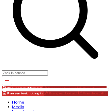
Plan een bezichtiging in
Breng een bod uit!
Waardebepaling
Plan een bezichtiging in
Breng een bod uit!
Waardebepaling
Home
Media