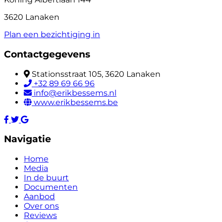
3620 Lanaken
Plan een bezichtiging in
Contactgegevens
Stationsstraat 105, 3620 Lanaken
+32 89 69 66 96
info@erikbessems.nl
www.erikbessems.be
Navigatie
Home
Media
In de buurt
Documenten
Aanbod
Over ons
Reviews