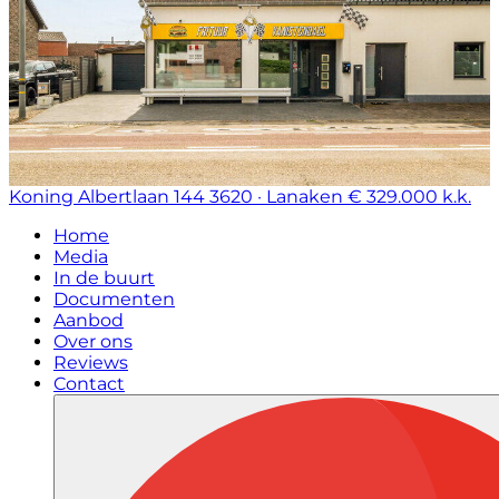
Koning Albertlaan 144
3620 · Lanaken
€ 329.000 k.k.
Home
Media
In de buurt
Documenten
Aanbod
Over ons
Reviews
Contact