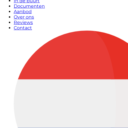
In de buurt
Documenten
Aanbod
Over ons
Reviews
Contact