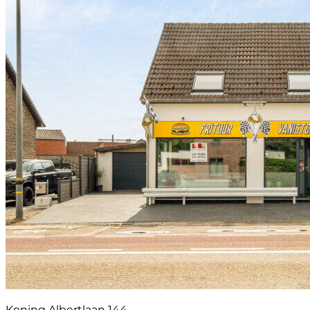
Koning Albertlaan 144