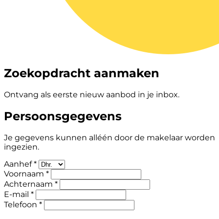
Zoekopdracht aanmaken
Ontvang als eerste nieuw aanbod in je inbox.
Persoonsgegevens
Je gegevens kunnen alléén door de makelaar worden
ingezien.
Aanhef *
Voornaam *
Achternaam *
E-mail *
Telefoon *