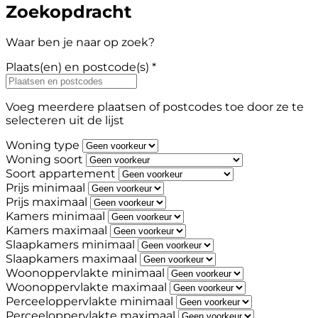
Zoekopdracht
Waar ben je naar op zoek?
Plaats(en) en postcode(s) *
Voeg meerdere plaatsen of postcodes toe door ze te
selecteren uit de lijst
Woning type
Woning soort
Soort appartement
Prijs minimaal
Prijs maximaal
Kamers minimaal
Kamers maximaal
Slaapkamers minimaal
Slaapkamers maximaal
Woonoppervlakte minimaal
Woonoppervlakte maximaal
Perceeloppervlakte minimaal
Perceeloppervlakte maximaal