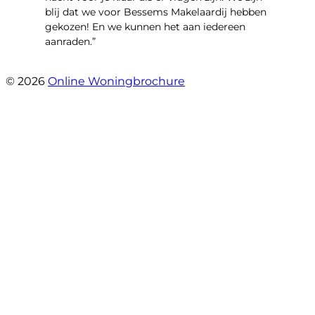
blij dat we voor Bessems Makelaardij hebben
gekozen! En we kunnen het aan iedereen
aanraden.”
- Gerda Remmers
© 2026
Online Woningbrochure