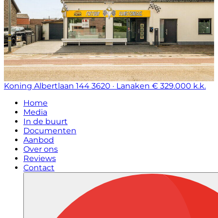
Koning Albertlaan 144
3620 · Lanaken
€ 329.000 k.k.
Home
Media
In de buurt
Documenten
Aanbod
Over ons
Reviews
Contact