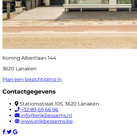
Koning Albertlaan 144
3620 Lanaken
Plan een bezichtiging in
Contactgegevens
Stationsstraat 105, 3620 Lanaken
+32 89 69 66 96
info@erikbessems.nl
www.erikbessems.be