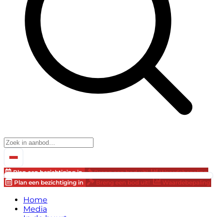
Plan een bezichtiging in
Breng een bod uit!
Waardebepaling
Plan een bezichtiging in
Breng een bod uit!
Waardebepaling
Home
Media