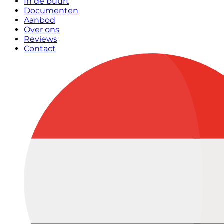
In de buurt
Documenten
Aanbod
Over ons
Reviews
Contact