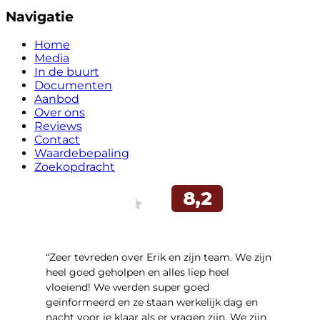
Navigatie
Home
Media
In de buurt
Documenten
Aanbod
Over ons
Reviews
Contact
Waardebepaling
Zoekopdracht
“Zeer tevreden over Erik en zijn team. We zijn
heel goed geholpen en alles liep heel
vloeiend! We werden super goed
geïnformeerd en ze staan werkelijk dag en
nacht voor je klaar als er vragen zijn. We zijn