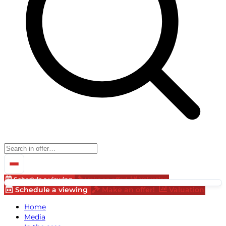
Schedule a viewing
Make an offer!
Valuation
Schedule a viewing
Make an offer!
Valuation
Home
Media