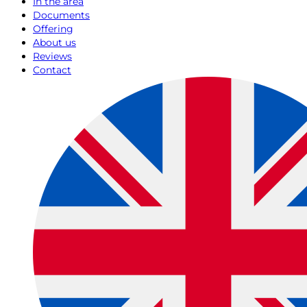
In the area
Documents
Offering
About us
Reviews
Contact