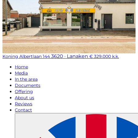
3620 · Lanaken
Koning Albertlaan 144
€ 329.000 k.k.
Home
Media
In the area
Documents
Offering
About us
Reviews
Contact