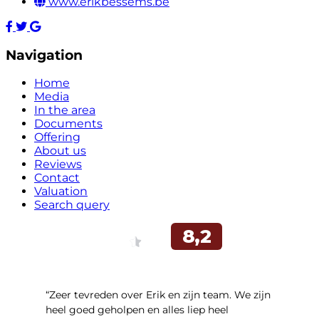
www.erikbessems.be
Navigation
Home
Media
In the area
Documents
Offering
About us
Reviews
Contact
Valuation
Search query
“Zeer tevreden over Erik en zijn team. We zijn
heel goed geholpen en alles liep heel