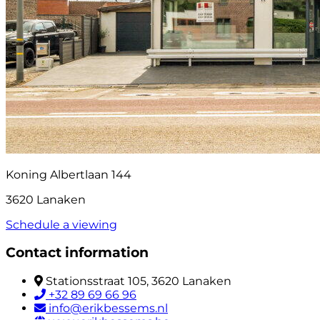
Koning Albertlaan 144
3620 Lanaken
Schedule a viewing
Contact information
Stationsstraat 105, 3620 Lanaken
+32 89 69 66 96
info@erikbessems.nl