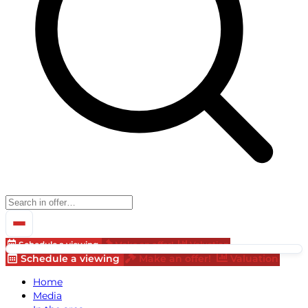
Schedule a viewing
Make an offer!
Valuation
Schedule a viewing
Make an offer!
Valuation
Home
Media