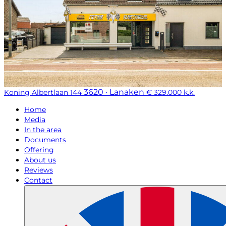
3620 · Lanaken
Koning Albertlaan 144
€ 329.000 k.k.
Home
Media
In the area
Documents
Offering
About us
Reviews
Contact