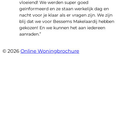
vloeiend! We werden super goed
geïnformeerd en ze staan werkelijk dag en
nacht voor je klaar als er vragen zijn. We zijn
blij dat we voor Bessems Makelaardij hebben
gekozen! En we kunnen het aan iedereen
aanraden.”
- Gerda Remmers
© 2026
Online Woningbrochure