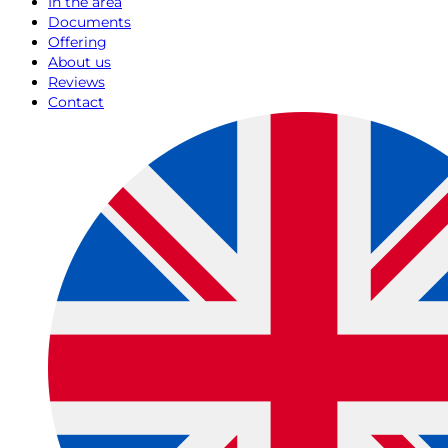
In the area
Documents
Offering
About us
Reviews
Contact